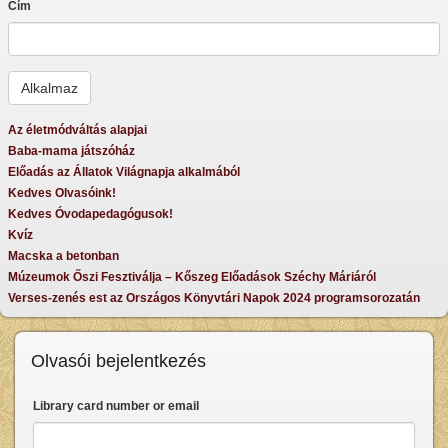
Cím
Az életmódváltás alapjai
Baba-mama játszóház
Előadás az Állatok Világnapja alkalmából
Kedves Olvasóink!
Kedves Óvodapedagógusok!
Kvíz
Macska a betonban
Múzeumok Őszi Fesztiválja – Kőszeg Előadások Széchy Máriáról
Verses-zenés est az Országos Könyvtári Napok 2024 programsorozatán
Olvasói bejelentkezés
Library card number or email