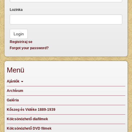
Lozinka
Registriraj se
Forgot your password?
Menü
Ajánlók
Archívum
Galéria
Kőszeg és Vidéke 1889-1939
Kölcsönözhető diafilmek
Kölcsönözhető DVD filmek