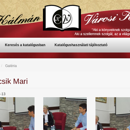
Keresés a katalógusban
Katalógushasználati tájékoztató
Galéria
sik Mari
-13