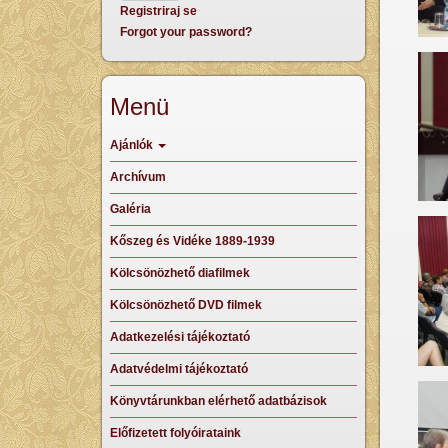
Registriraj se
Forgot your password?
Menü
Ajánlók
Archívum
Galéria
Kőszeg és Vidéke 1889-1939
Kölcsönözhető diafilmek
Kölcsönözhető DVD filmek
Adatkezelési tájékoztató
Adatvédelmi tájékoztató
Könyvtárunkban elérhető adatbázisok
Előfizetett folyóirataink