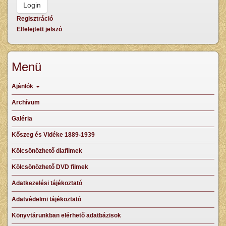
Regisztráció
Elfelejtett jelszó
Menü
Ajánlók
Archívum
Galéria
Kőszeg és Vidéke 1889-1939
Kölcsönözhető diafilmek
Kölcsönözhető DVD filmek
Adatkezelési tájékoztató
Adatvédelmi tájékoztató
Könyvtárunkban elérhető adatbázisok