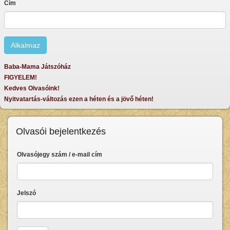
Cím
Baba-Mama Játszóház
FIGYELEM!
Kedves Olvasóink!
Nyitvatartás-változás ezen a héten és a jövő héten!
Olvasói bejelentkezés
Olvasójegy szám / e-mail cím
Jelszó