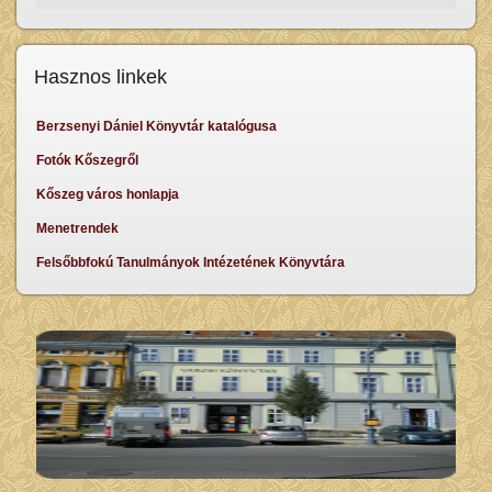
Hasznos linkek
Berzsenyi Dániel Könyvtár katalógusa
Fotók Kőszegről
Kőszeg város honlapja
Menetrendek
Felsőbbfokú Tanulmányok Intézetének Könyvtára