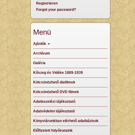
Registrieren
Forgot your password?
Menü
Ajánlók
Archívum
Galéria
Kőszeg és Vidéke 1889-1939
Kölcsönözhető diafilmek
Kölcsönözhető DVD filmek
Adatkezelési tájékoztató
Adatvédelmi tájékoztató
Könyvtárunkban elérhető adatbázisok
Előfizetett folyóirataink