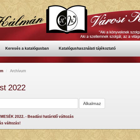
Keresés a katalógusban
Katalógushasználati tájékoztató
um
Archívum
st 2022
SÉK 2022. - Beadási határidő változás
ás változás!