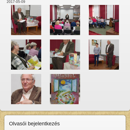
2017-05-09
Olvasói bejelentkezés