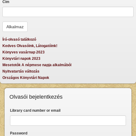
Cím
Író-olvasó találkozó
Kedves Olvasóink, Látogatóink!
Könyves vasárnap 2023
Könyvtári napok 2023
Mesetotók A népmese napja alkalmából
Nyitvatartás változás
Országos Könyvtári Napok
Olvasói bejelentkezés
Library card number or email
Password