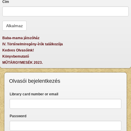
Cím
Baba-mama játszóház
IV. Történelmiregény-írók találkozója
Kedves Olvasóink!
Könyvbemutató
MŰTÁRGYMESÉK 2023.
Olvasói bejelentkezés
Library card number or email
Password