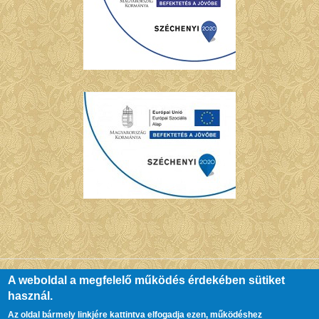
A weboldal a megfelelő működés érdekében sütiket
használ.
© Copyright Chernel Kálmán Városi Könyvtár - Kőszeg. All Rights
Az oldal bármely linkjére kattintva elfogadja ezen, működéshez