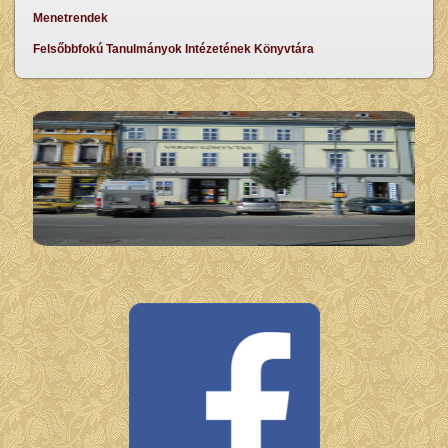
Menetrendek
Felsőbbfokú Tanulmányok Intézetének Könyvtára