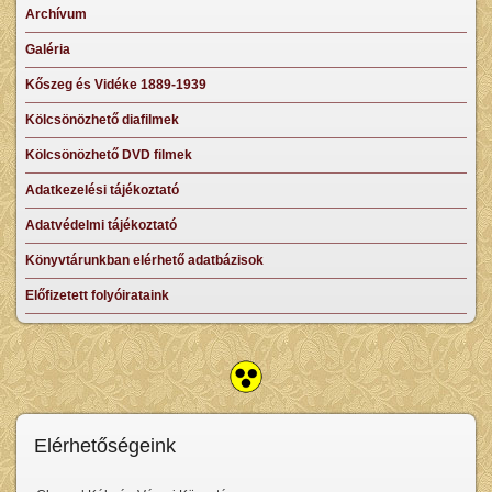
Archívum
Galéria
Kőszeg és Vidéke 1889-1939
Kölcsönözhető diafilmek
Kölcsönözhető DVD filmek
Adatkezelési tájékoztató
Adatvédelmi tájékoztató
Könyvtárunkban elérhető adatbázisok
Előfizetett folyóirataink
Elérhetőségeink