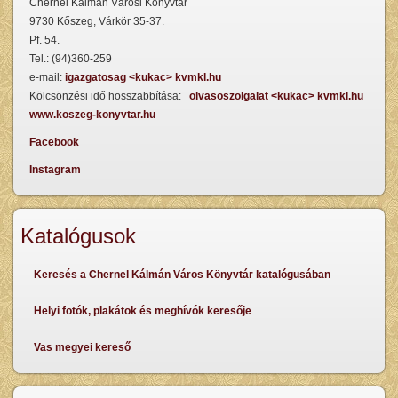
Chernel Kálmán Városi Könyvtár
9730 Kőszeg, Várkör 35-37.
Pf. 54.
Tel.: (94)360-259
e-mail:
igazgatosag <kukac> kvmkl.hu
Kölcsönzési idő hosszabbítása:
olvasoszolgalat <kukac> kvmkl.hu
www.koszeg-konyvtar.hu
Facebook
Instagram
Katalógusok
Keresés a Chernel Kálmán Város Könyvtár katalógusában
Helyi fotók, plakátok és meghívók keresője
Vas megyei kereső