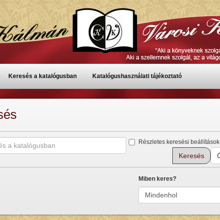
Keresés a katalógusban
Katalógushasználati tájékoztató
sés
Részletes keresési beállítások
Miben keres?