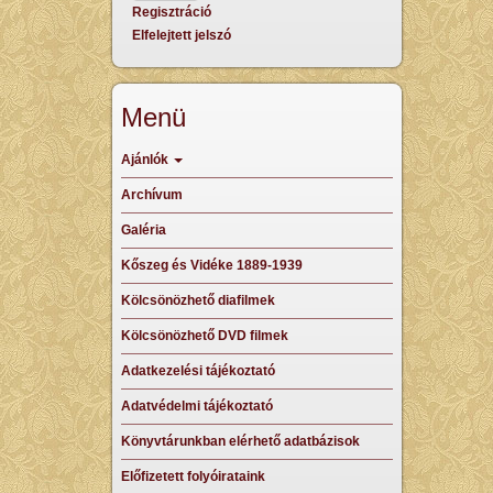
Regisztráció
Elfelejtett jelszó
Menü
Ajánlók
Archívum
Galéria
Kőszeg és Vidéke 1889-1939
Kölcsönözhető diafilmek
Kölcsönözhető DVD filmek
Adatkezelési tájékoztató
Adatvédelmi tájékoztató
Könyvtárunkban elérhető adatbázisok
Előfizetett folyóirataink