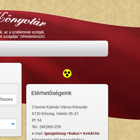
Elérhetőségeink
Chernel Kálmán Városi Könyvtár
9730 Kőszeg, Várkör 35-37.
Pf. 54.
Tel.: (94)360-259
e-mail:
igazgatosag <kukac> kvmkl.hu