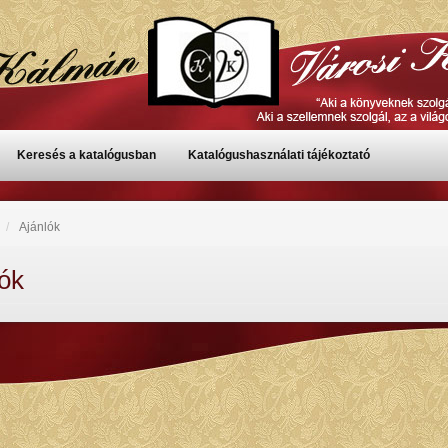
Keresés a katalógusban
Katalógushasználati tájékoztató
Ajánlók
ók