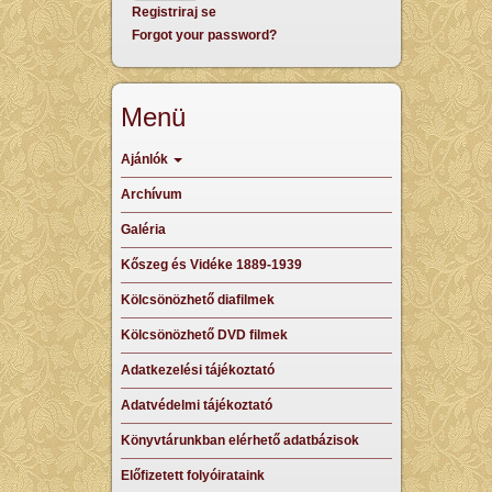
Registriraj se
Forgot your password?
Menü
Ajánlók
Archívum
Galéria
Kőszeg és Vidéke 1889-1939
Kölcsönözhető diafilmek
Kölcsönözhető DVD filmek
Adatkezelési tájékoztató
Adatvédelmi tájékoztató
Könyvtárunkban elérhető adatbázisok
Előfizetett folyóirataink