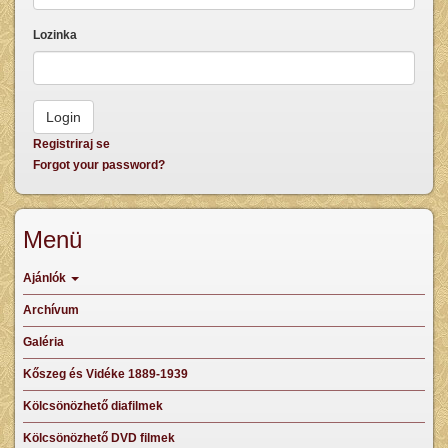
Lozinka
Registriraj se
Forgot your password?
Menü
Ajánlók
Archívum
Galéria
Kőszeg és Vidéke 1889-1939
Kölcsönözhető diafilmek
Kölcsönözhető DVD filmek