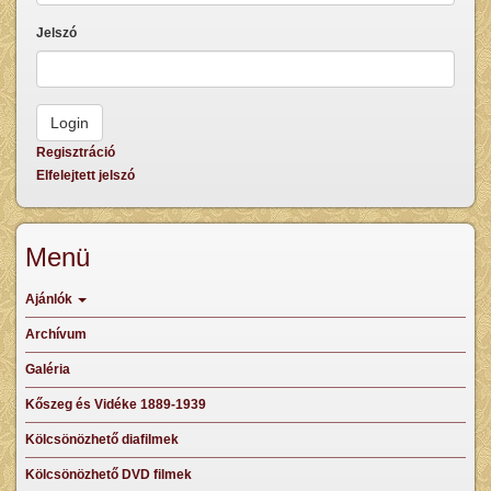
Jelszó
Regisztráció
Elfelejtett jelszó
Menü
Ajánlók
Archívum
Galéria
Kőszeg és Vidéke 1889-1939
Kölcsönözhető diafilmek
Kölcsönözhető DVD filmek