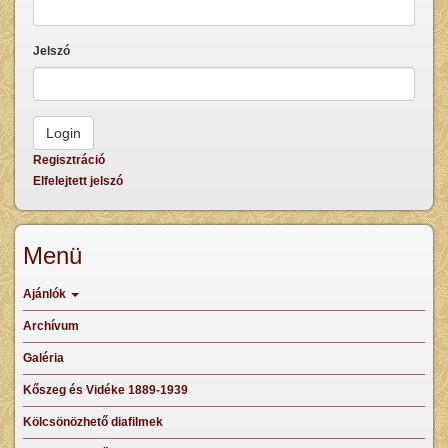
Jelszó
Regisztráció
Elfelejtett jelszó
Menü
Ajánlók
Archívum
Galéria
Kőszeg és Vidéke 1889-1939
Kölcsönözhető diafilmek