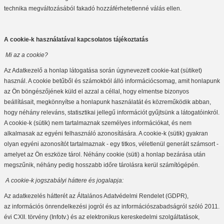
technika megváltozásából fakadó hozzáférhetetlenné válás ellen.
A cookie-k használatával kapcsolatos tájékoztatás
Mi az a cookie?
Az Adatkezelő a honlap látogatása során úgynevezett cookie-kat (sütiket)
használ. A cookie betűből és számokból álló információcsomag, amit honlapunk
az Ön böngészőjének küld el azzal a céllal, hogy elmentse bizonyos
beállításait, megkönnyítse a honlapunk használatát és közreműködik abban,
hogy néhány releváns, statisztikai jellegű információt gyűjtsünk a látogatóinkról.
A cookie-k (sütik) nem tartalmaznak személyes információkat, és nem
alkalmasak az egyéni felhasználó azonosítására. A cookie-k (sütik) gyakran
olyan egyéni azonosítót tartalmaznak - egy titkos, véletlenül generált számsort -
amelyet az Ön eszköze tárol. Néhány cookie (süti) a honlap bezárása után
megszűnik, néhány pedig hosszabb időre tárolásra kerül számítógépén.
A cookie-k jogszabályi háttere és jogalapja:
Az adatkezelés hátterét az Általános Adatvédelmi Rendelet (GDPR),
az információs önrendelkezési jogról és az információszabadságról szóló 2011.
évi CXII. törvény (Infotv.) és az elektronikus kereskedelmi szolgáltatások,