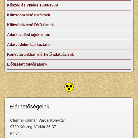
Kőszeg és Vidéke 1889-1939
Kölcsönözhető diafilmek
Kölcsönözhető DVD filmek
Adatkezelési tájékoztató
Adatvédelmi tájékoztató
Könyvtárunkban elérhető adatbázisok
Előfizetett folyóirataink
Elérhetőségeink
Chernel Kálmán Városi Könyvtár
9730 Kőszeg, Várkör 35-37.
Pf. 54.