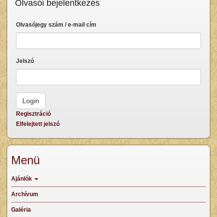
Olvasói bejelentkezés
Olvasójegy szám / e-mail cím
Jelszó
Regisztráció
Elfelejtett jelszó
Menü
Ajánlók
Archívum
Galéria