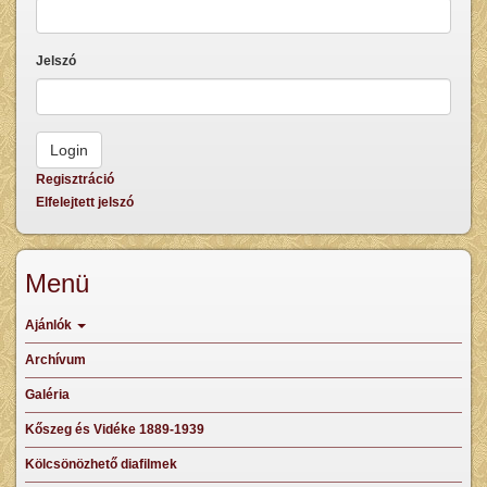
Jelszó
Regisztráció
Elfelejtett jelszó
Menü
Ajánlók
Archívum
Galéria
Kőszeg és Vidéke 1889-1939
Kölcsönözhető diafilmek