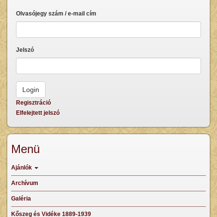
Olvasójegy szám / e-mail cím
Jelszó
Regisztráció
Elfelejtett jelszó
Menü
Ajánlók
Archívum
Galéria
Kőszeg és Vidéke 1889-1939