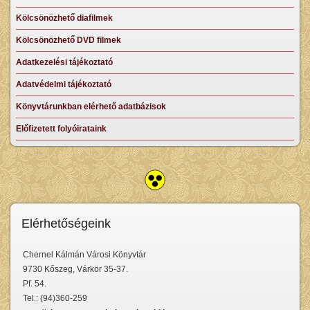
Kölcsönözhető diafilmek
Kölcsönözhető DVD filmek
Adatkezelési tájékoztató
Adatvédelmi tájékoztató
Könyvtárunkban elérhető adatbázisok
Előfizetett folyóirataink
Elérhetőségeink
Chernel Kálmán Városi Könyvtár
9730 Kőszeg, Várkör 35-37.
Pf. 54.
Tel.: (94)360-259