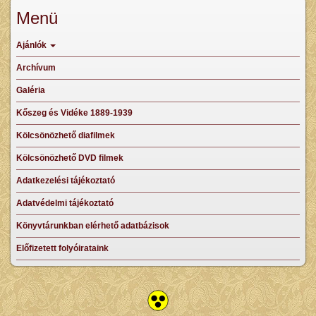
Menü
Ajánlók
Archívum
Galéria
Kőszeg és Vidéke 1889-1939
Kölcsönözhető diafilmek
Kölcsönözhető DVD filmek
Adatkezelési tájékoztató
Adatvédelmi tájékoztató
Könyvtárunkban elérhető adatbázisok
Előfizetett folyóirataink