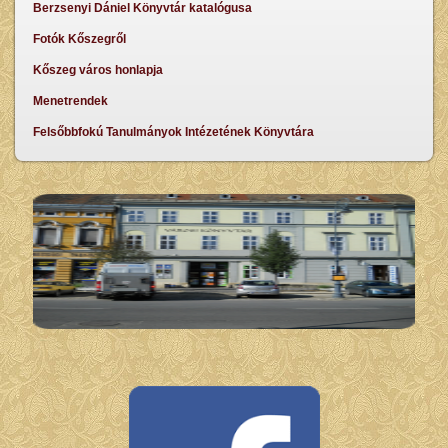
Berzsenyi Dániel Könyvtár katalógusa
Fotók Kőszegről
Kőszeg város honlapja
Menetrendek
Felsőbbfokú Tanulmányok Intézetének Könyvtára