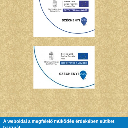
A weboldal a megfelelő működés érdekében sütiket
használ.