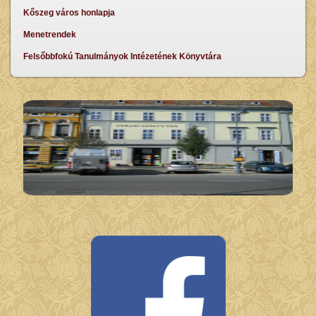
Kőszeg város honlapja
Menetrendek
Felsőbbfokú Tanulmányok Intézetének Könyvtára