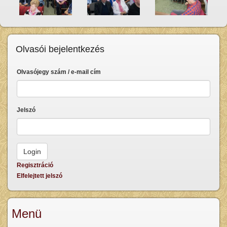
Olvasói bejelentkezés
Olvasójegy szám / e-mail cím
Jelszó
Regisztráció
Elfelejtett jelszó
Menü