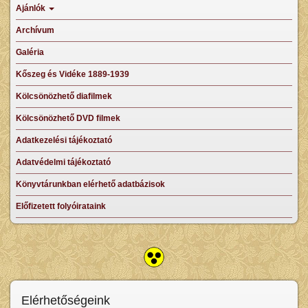
Ajánlók
Archívum
Galéria
Kőszeg és Vidéke 1889-1939
Kölcsönözhető diafilmek
Kölcsönözhető DVD filmek
Adatkezelési tájékoztató
Adatvédelmi tájékoztató
Könyvtárunkban elérhető adatbázisok
Előfizetett folyóirataink
Elérhetőségeink