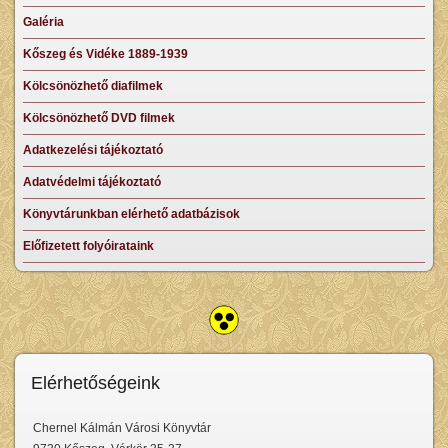
Galéria
Kőszeg és Vidéke 1889-1939
Kölcsönözhető diafilmek
Kölcsönözhető DVD filmek
Adatkezelési tájékoztató
Adatvédelmi tájékoztató
Könyvtárunkban elérhető adatbázisok
Előfizetett folyóirataink
Elérhetőségeink
Chernel Kálmán Városi Könyvtár