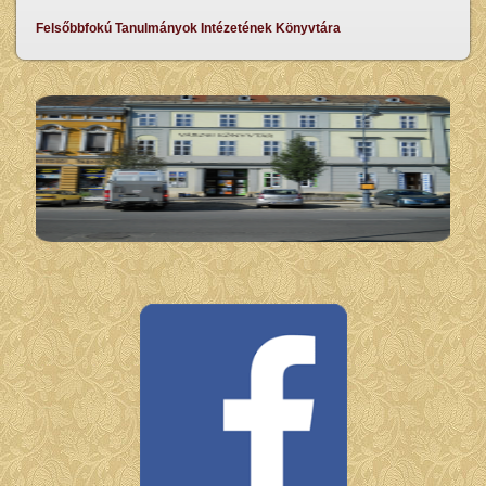
Felsőbbfokú Tanulmányok Intézetének Könyvtára