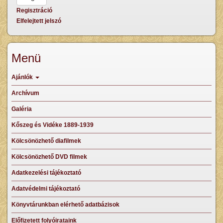
Regisztráció
Elfelejtett jelszó
Menü
Ajánlók
Archívum
Galéria
Kőszeg és Vidéke 1889-1939
Kölcsönözhető diafilmek
Kölcsönözhető DVD filmek
Adatkezelési tájékoztató
Adatvédelmi tájékoztató
Könyvtárunkban elérhető adatbázisok
Előfizetett folyóirataink