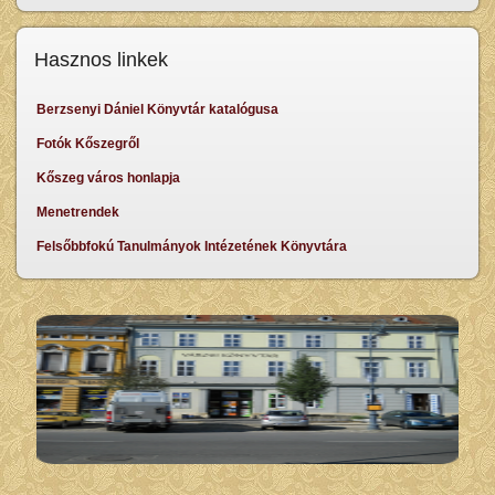
Hasznos linkek
Berzsenyi Dániel Könyvtár katalógusa
Fotók Kőszegről
Kőszeg város honlapja
Menetrendek
Felsőbbfokú Tanulmányok Intézetének Könyvtára