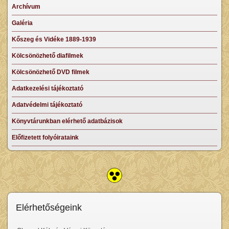
Archívum
Galéria
Kőszeg és Vidéke 1889-1939
Kölcsönözhető diafilmek
Kölcsönözhető DVD filmek
Adatkezelési tájékoztató
Adatvédelmi tájékoztató
Könyvtárunkban elérhető adatbázisok
Előfizetett folyóirataink
Elérhetőségeink