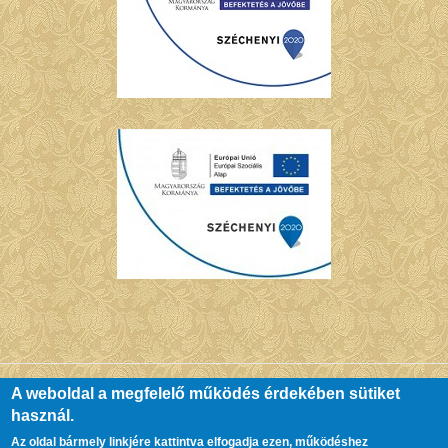
A weboldal a megfelelő működés érdekében sütiket
használ.
© Copyright Chernel Kálmán Városi Könyvtár - Kőszeg. All Rights
Az oldal bármely linkjére kattintva elfogadja ezen, működéshez