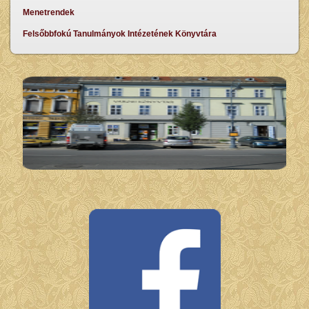
Menetrendek
Felsőbbfokú Tanulmányok Intézetének Könyvtára