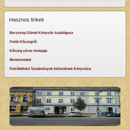
Hasznos linkek
Berzsenyi Dániel Könyvtár katalógusa
Fotók Kőszegről
Kőszeg város honlapja
Menetrendek
Felsőbbfokú Tanulmányok Intézetének Könyvtára