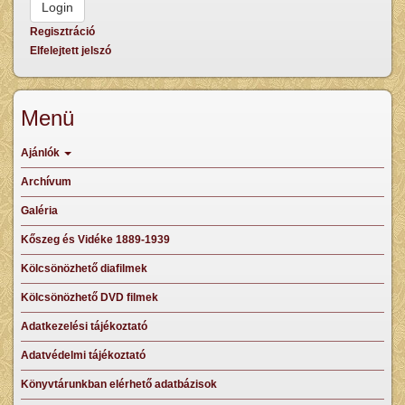
Regisztráció
Elfelejtett jelszó
Menü
Ajánlók
Archívum
Galéria
Kőszeg és Vidéke 1889-1939
Kölcsönözhető diafilmek
Kölcsönözhető DVD filmek
Adatkezelési tájékoztató
Adatvédelmi tájékoztató
Könyvtárunkban elérhető adatbázisok