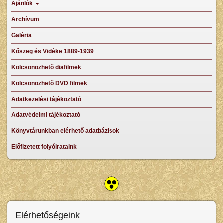
Ajánlók
Archívum
Galéria
Kőszeg és Vidéke 1889-1939
Kölcsönözhető diafilmek
Kölcsönözhető DVD filmek
Adatkezelési tájékoztató
Adatvédelmi tájékoztató
Könyvtárunkban elérhető adatbázisok
Előfizetett folyóirataink
Elérhetőségeink