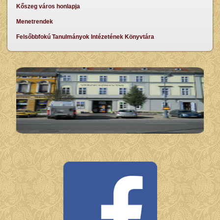
Kőszeg város honlapja
Menetrendek
Felsőbbfokú Tanulmányok Intézetének Könyvtára