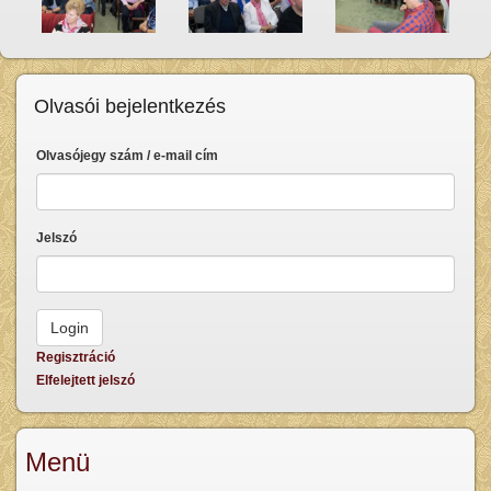
Olvasói bejelentkezés
Olvasójegy szám / e-mail cím
Jelszó
Regisztráció
Elfelejtett jelszó
Menü