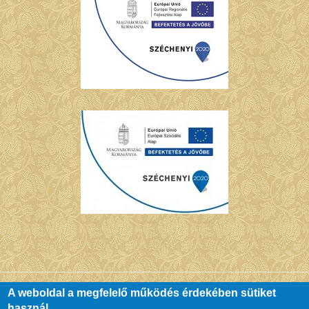
A weboldal a megfelelő működés érdekében sütiket
használ.