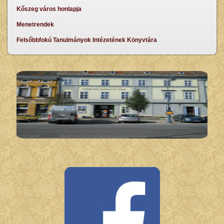
Kőszeg város honlapja
Menetrendek
Felsőbbfokú Tanulmányok Intézetének Könyvtára