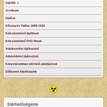
Ajánlók
Archívum
Galéria
Kőszeg és Vidéke 1889-1939
Kölcsönözhető diafilmek
Kölcsönözhető DVD filmek
Adatkezelési tájékoztató
Adatvédelmi tájékoztató
Könyvtárunkban elérhető adatbázisok
Előfizetett folyóirataink
Elérhetőségeink