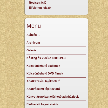
Regisztráció
Elfelejtett jelszó
Menü
Ajánlók
Archívum
Galéria
Kőszeg és Vidéke 1889-1939
Kölcsönözhető diafilmek
Kölcsönözhető DVD filmek
Adatkezelési tájékoztató
Adatvédelmi tájékoztató
Könyvtárunkban elérhető adatbázisok
Előfizetett folyóirataink