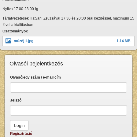
Nyitva 17:00-23:00-ig.
Tárlatvezetések Hatvani Zsuzsával 17:30 és 20:00 órai kezdéssel, maximum 15
fővel a kiállításban.
Csatolmányok
múzéj 1.jpg
1.14 MB
Olvasói bejelentkezés
Olvasójegy szám / e-mail cím
Jelszó
Regisztráció