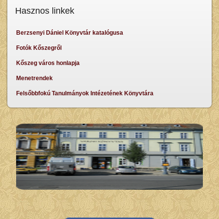
Hasznos linkek
Berzsenyi Dániel Könyvtár katalógusa
Fotók Kőszegről
Kőszeg város honlapja
Menetrendek
Felsőbbfokú Tanulmányok Intézetének Könyvtára