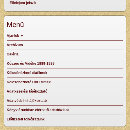
Elfelejtett jelszó
Menü
Ajánlók
Archívum
Galéria
Kőszeg és Vidéke 1889-1939
Kölcsönözhető diafilmek
Kölcsönözhető DVD filmek
Adatkezelési tájékoztató
Adatvédelmi tájékoztató
Könyvtárunkban elérhető adatbázisok
Előfizetett folyóirataink