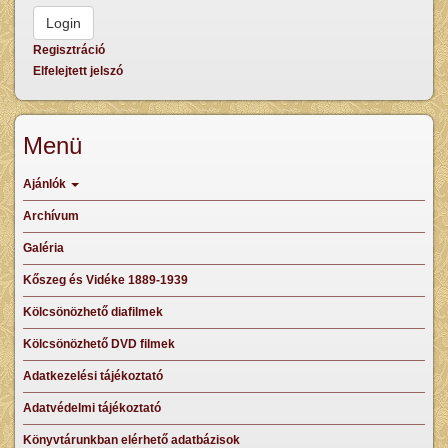
Regisztráció
Elfelejtett jelszó
Menü
Ajánlók
Archívum
Galéria
Kőszeg és Vidéke 1889-1939
Kölcsönözhető diafilmek
Kölcsönözhető DVD filmek
Adatkezelési tájékoztató
Adatvédelmi tájékoztató
Könyvtárunkban elérhető adatbázisok