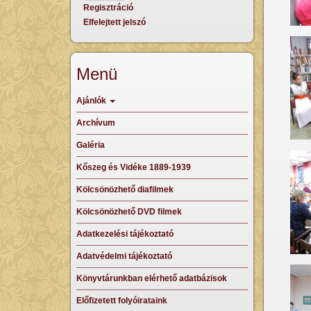
Regisztráció
Elfelejtett jelszó
Menü
Ajánlók
Archívum
Galéria
Kőszeg és Vidéke 1889-1939
Kölcsönözhető diafilmek
Kölcsönözhető DVD filmek
Adatkezelési tájékoztató
Adatvédelmi tájékoztató
Könyvtárunkban elérhető adatbázisok
Előfizetett folyóirataink