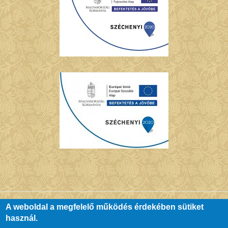
A weboldal a megfelelő működés érdekében sütiket
használ.
© Copyright Chernel Kálmán Városi Könyvtár - Kőszeg. All Rights