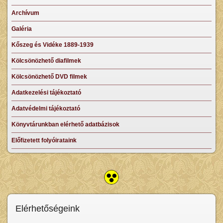
Archívum
Galéria
Kőszeg és Vidéke 1889-1939
Kölcsönözhető diafilmek
Kölcsönözhető DVD filmek
Adatkezelési tájékoztató
Adatvédelmi tájékoztató
Könyvtárunkban elérhető adatbázisok
Előfizetett folyóirataink
Elérhetőségeink