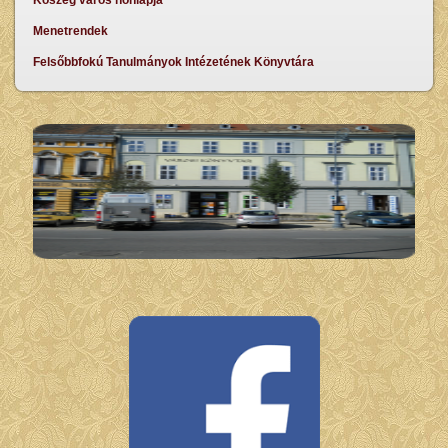
Menetrendek
Felsőbbfokú Tanulmányok Intézetének Könyvtára