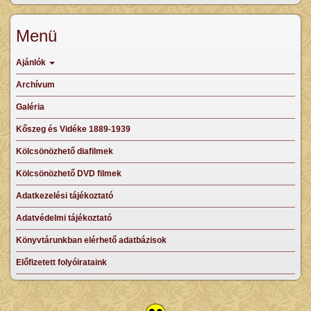
Menü
Ajánlók
Archívum
Galéria
Kőszeg és Vidéke 1889-1939
Kölcsönözhető diafilmek
Kölcsönözhető DVD filmek
Adatkezelési tájékoztató
Adatvédelmi tájékoztató
Könyvtárunkban elérhető adatbázisok
Előfizetett folyóirataink