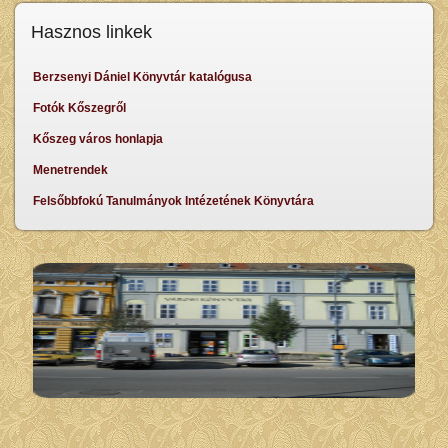
Hasznos linkek
Berzsenyi Dániel Könyvtár katalógusa
Fotók Kőszegről
Kőszeg város honlapja
Menetrendek
Felsőbbfokú Tanulmányok Intézetének Könyvtára