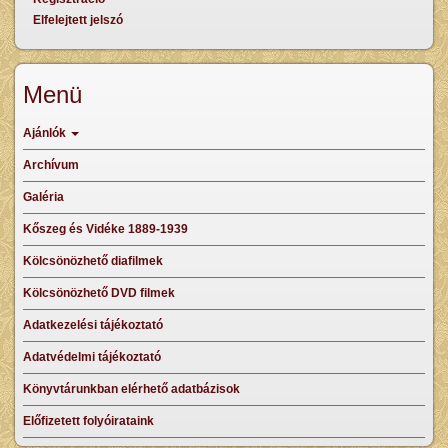
Elfelejtett jelszó
Menü
Ajánlók
Archívum
Galéria
Kőszeg és Vidéke 1889-1939
Kölcsönözhető diafilmek
Kölcsönözhető DVD filmek
Adatkezelési tájékoztató
Adatvédelmi tájékoztató
Könyvtárunkban elérhető adatbázisok
Előfizetett folyóirataink